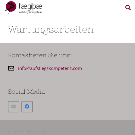
Wartungsarbeiten
Kontaktieren Sie uns:
info@aufstiegskompetenz.com
Social Media
(c) 2014 Nils Terborg