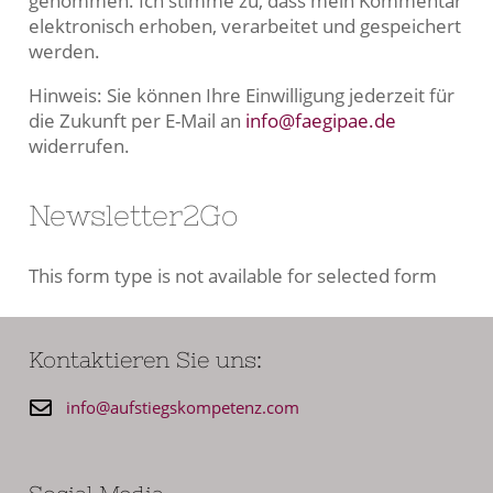
genommen. Ich stimme zu, dass mein Kommentar
elektronisch erhoben, verarbeitet und gespeichert
werden.
Hinweis: Sie können Ihre Einwilligung jederzeit für
die Zukunft per E-Mail an
info@faegipae.de
widerrufen.
Newsletter2Go
This form type is not available for selected form
Kontaktieren Sie uns:
info@aufstiegskompetenz.com