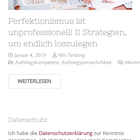
Perfektionismus ist
unprofessionell! 11 Strategien,
um endlich loszulegen
Januar 4, 2019
Nils Terborg
Aufstiegskompetenz
,
Aufstiegspersönlichkeit
4
Komm
WEITERLESEN
Datenschutz
Ich habe die
Datenschutzerklärung
zur Kenntnis