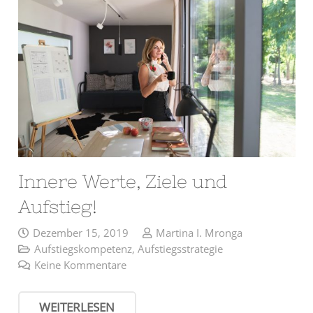
Innere Werte, Ziele und
Aufstieg!
Dezember 15, 2019
Martina I. Mronga
Aufstiegskompetenz
,
Aufstiegsstrategie
Keine Kommentare
WEITERLESEN