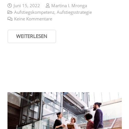
Juni 15, 2022
Martina I. Mronga
Aufstiegskompetenz
,
Aufstiegsstrategie
Keine Kommentare
WEITERLESEN