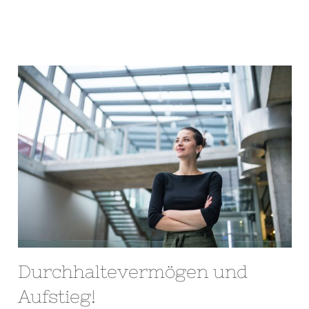
Durchhaltevermögen und
Aufstieg!