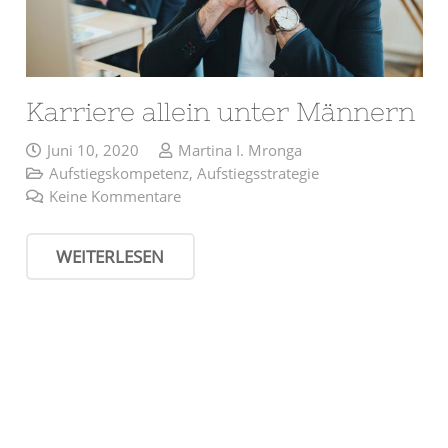
Karriere allein unter Männern
Juni 10, 2020
Martina I. Mronga
Aufstiegskompetenz
,
Aufstiegsstrategie
Keine Kommentare
WEITERLESEN