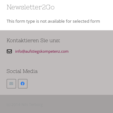
Newsletter2Go
This form type is not available for selected form
Kontaktieren Sie uns:
info@aufstiegskompetenz.com
Social Media
(c) 2014 Nils Terborg