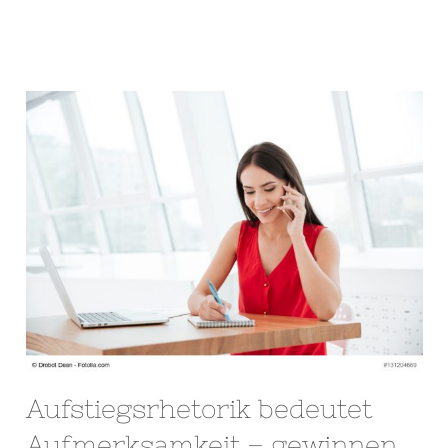
Aufstiegsrhetorik bedeutet
Aufmerksamkeit – gewinnen,